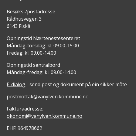
Besøks-/postadresse
Rådhusvegen 3
6143 Fiskå
Opningstid Nærtenestesenteret
Måndag-torsdag: kl. 09.00-15.00
Fredag: kl. 09.00-14.00
Opningstid sentralbord
Måndag-fredag: kl. 09.00-14.00
E-dialog
- send post og dokument på ein sikker måte
postmottak@vanylven.kommune.no
Fakturaadresse:
okonomi@vanylven.kommune.no
EHF: 964978662