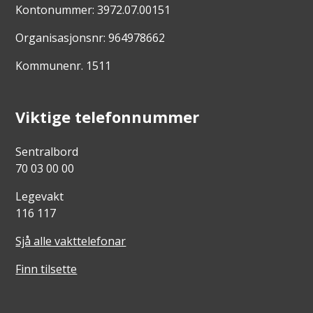
Kontonummer: 3972.07.00151
Organisasjonsnr: 964978662
Kommunenr. 1511
Viktige telefonnummer
Sentralbord
70 03 00 00
Legevakt
116 117
Sjå alle vakttelefonar
Finn tilsette