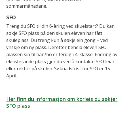
sommarmånadane.
SFO
Treng du SFO til din 6-åring ved skuelstart? Du kan
søkje SFO plass på den skulen eleven har fått
skuleplass. Du treng kun å søkje ein gong – ved
ynskje om ny plass. Deretter beheld eleven SFO
plassen sin til han/ho er ferdig i 4. klasse. Endring av
eksisterande plass gjer du ved å kontakte SFO leiar
eller rektor på skulen. Søknadsfrist for SFO er 15.
April.
Her finn du informasjon om korleis du søkjer
SFO plass