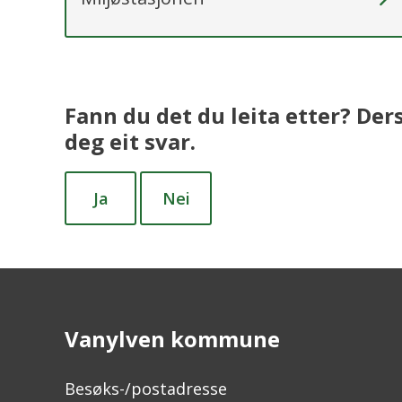
Fann du det du leita etter? Der
deg eit svar.
Ja
Nei
Vanylven kommune
Besøks-/postadresse