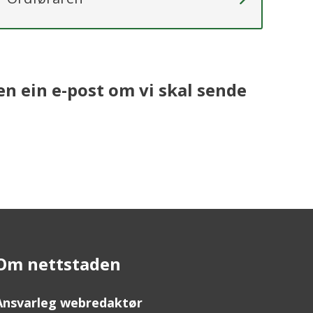
en ein e-post om vi skal sende
Om nettstaden
Ansvarleg webredaktør