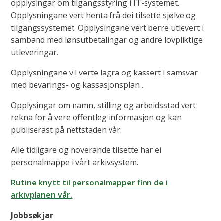
opplysingar om tilgangsstyring i IT-systemet.
Opplysningane vert henta frå dei tilsette sjølve og
tilgangssystemet. Opplysingane vert berre utlevert i
samband med lønsutbetalingar og andre lovpliktige
utleveringar.
Opplysningane vil verte lagra og kassert i samsvar
med bevarings- og kassasjonsplan .
Opplysingar om namn, stilling og arbeidsstad vert
rekna for å vere offentleg informasjon og kan
publiserast på nettstaden vår.
Alle tidligare og noverande tilsette har ei
personalmappe i vårt arkivsystem.
Rutine knytt til personalmapper finn de i
arkivplanen vår.
Jobbsøkjar