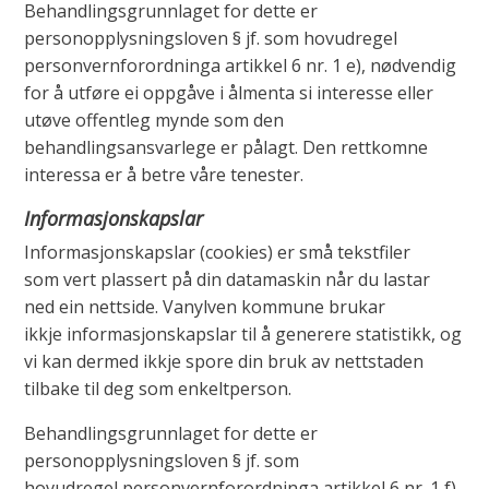
Behandlingsgrunnlaget for dette er
personopplysningsloven § jf. som hovudregel
personvernforordninga artikkel 6 nr. 1 e), nødvendig
for å utføre ei oppgåve i ålmenta si interesse eller
utøve offentleg mynde som den
behandlingsansvarlege er pålagt. Den rettkomne
interessa er å betre våre tenester.
Informasjonskapslar
Informasjonskapslar (cookies) er små tekstfiler
som vert plassert på din datamaskin når du lastar
ned ein nettside. Vanylven kommune brukar
ikkje informasjonskapslar til å generere statistikk, og
vi kan dermed ikkje spore din bruk av nettstaden
tilbake til deg som enkeltperson.
Behandlingsgrunnlaget for dette er
personopplysningsloven § jf. som
hovudregel personvernforordninga artikkel 6 nr. 1 f),