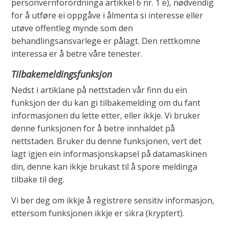
personvernforordninga artikkel 6 nr. 1 e), nødvendig
for å utføre ei oppgåve i ålmenta si interesse eller
utøve offentleg mynde som den
behandlingsansvarlege er pålagt. Den rettkomne
interessa er å betre våre tenester.
Tilbakemeldingsfunksjon
Nedst i artiklane på nettstaden vår finn du ein
funksjon der du kan gi tilbakemelding om du fant
informasjonen du lette etter, eller ikkje. Vi bruker
denne funksjonen for å betre innhaldet på
nettstaden. Bruker du denne funksjonen, vert det
lagt igjen ein informasjonskapsel på datamaskinen
din, denne kan ikkje brukast til å spore meldinga
tilbake til deg.
Vi ber deg om ikkje å registrere sensitiv informasjon,
ettersom funksjonen ikkje er sikra (kryptert).