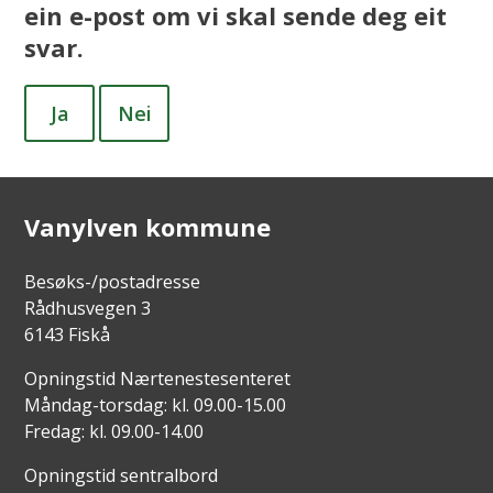
ein e-post om vi skal sende deg eit
svar.
Ja
Nei
Vanylven kommune
Besøks-/postadresse
Rådhusvegen 3
6143 Fiskå
Opningstid Nærtenestesenteret
Måndag-torsdag: kl. 09.00-15.00
Fredag: kl. 09.00-14.00
Opningstid sentralbord