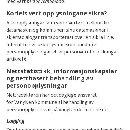
med vårt
personvernombod
.
Korleis vert opplysningane sikra?
Alle opplysningar som vert overført mellom din
datamaskin og kommunen sine datamaskiner i
skjemadialogar transporterast over en sikra linje.
Internt har vi lukka system som handterer
personopplysningar etter personvernforordninga
artikkel 6.
Nettstatistikk, informasjonskapslar
og nettbasert behandling av
personopplysningar
Nettredaktøren har det daglege ansvaret
for Vanylven kommune si behandling av
personopplysningar på vanylven.kommune.no.
Logging