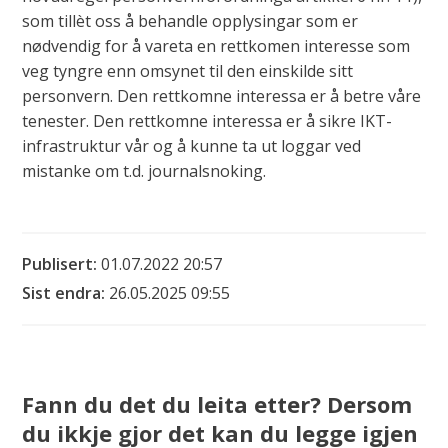
som tillèt oss å behandle opplysingar som er
nødvendig for å vareta en rettkomen interesse som
veg tyngre enn omsynet til den einskilde sitt
personvern. Den rettkomne interessa er å betre våre
tenester. Den rettkomne interessa er å sikre IKT-
infrastruktur vår og å kunne ta ut loggar ved
mistanke om t.d. journalsnoking.
Publisert
01.07.2022 20:57
Sist endra
26.05.2025 09:55
Fann du det du leita etter? Dersom
du ikkje gjor det kan du legge igjen