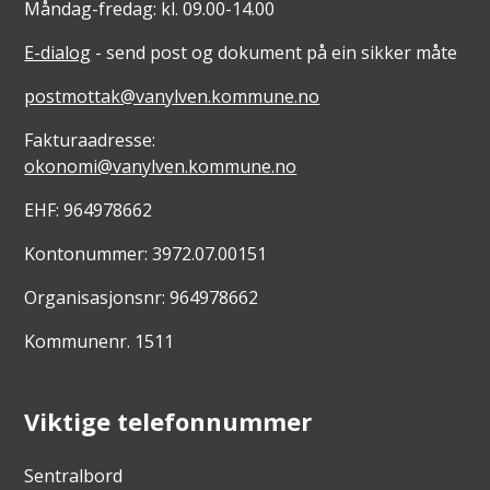
Måndag-fredag: kl. 09.00-14.00
E-dialog
- send post og dokument på ein sikker måte
postmottak@vanylven.kommune.no
Fakturaadresse:
okonomi@vanylven.kommune.no
EHF: 964978662
Kontonummer: 3972.07.00151
Organisasjonsnr: 964978662
Kommunenr. 1511
Viktige telefonnummer
Sentralbord