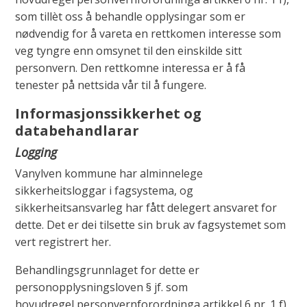
som tillèt oss å behandle opplysingar som er
nødvendig for å vareta en rettkomen interesse som
veg tyngre enn omsynet til den einskilde sitt
personvern. Den rettkomne interessa er å få
tenester på nettsida vår til å fungere.
Informasjonssikkerhet og
databehandlarar
Logging
Vanylven kommune har alminnelege
sikkerheitsloggar i fagsystema, og
sikkerheitsansvarleg har fått delegert ansvaret for
dette. Det er dei tilsette sin bruk av fagsystemet som
vert registrert her.
Behandlingsgrunnlaget for dette er
personopplysningsloven § jf. som
hovudregel personvernforordninga artikkel 6 nr. 1 f),