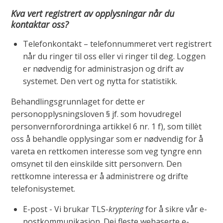
Kva vert registrert av opplysningar når du
kontaktar oss?
Telefonkontakt – telefonnummeret vert registrert
når du ringer til oss eller vi ringer til deg. Loggen
er nødvendig for administrasjon og drift av
systemet. Den vert og nytta for statistikk.
Behandlingsgrunnlaget for dette er
personopplysningsloven § jf. som hovudregel
personvernforordninga artikkel 6 nr. 1 f), som tillèt
oss å behandle opplysingar som er nødvendig for å
vareta en rettkomen interesse som veg tyngre enn
omsynet til den einskilde sitt personvern. Den
rettkomne interessa er å administrere og drifte
telefonisystemet.
E-post - Vi brukar TLS-
kryptering
for å sikre vår e-
postkommunikasjon. Dei fleste webaserte e-