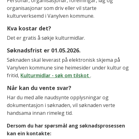
Personar, organisasjonar, foreiningar, lag og
organisasjonar som driv eller vil starte
kulturverksemd i Vanylven kommune.
Kva kostar det?
Det er gratis å søkje kulturmidlar.
Søknadsfrist er 01.05.2026.
Søknaden skal leverast på elektronisk skjema på
Vanylven kommune sine heimesider under kultur og
fritid,
Kulturmidlar - søk om tilskot
.
Når kan du vente svar?
Har du med alle naudsynte opplysningar og
dokumentasjon i søknaden, vil søknaden verte
handsama innan rimeleg tid.
Dersom du har spørsmål ang søknadsprosessen
kan ein kontakte: