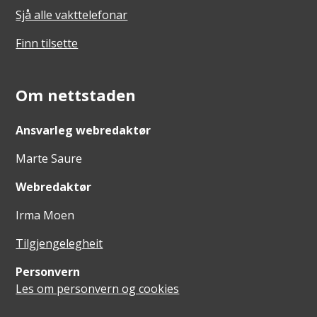
Sjå alle vakttelefonar
Finn tilsette
Om nettstaden
Ansvarleg webredaktør
Marte Saure
Webredaktør
Irma Moen
Tilgjengelegheit
Personvern
Les om personvern og cookies