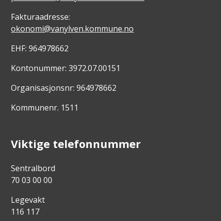
Fakturaadresse:
okonomi@vanylven.kommune.no
EHF: 964978662
Kontonummer: 3972.07.00151
Organisasjonsnr: 964978662
Kommunenr. 1511
Viktige telefonnummer
Sentralbord
70 03 00 00
Legevakt
116 117