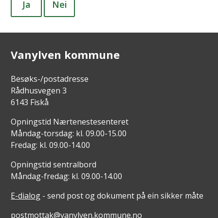
Ja
Nei
Vanylven kommune
Besøks-/postadresse
Rådhusvegen 3
6143 Fiskå
Opningstid Nærtenestesenteret
Måndag-torsdag: kl. 09.00-15.00
Fredag: kl. 09.00-14.00
Opningstid sentralbord
Måndag-fredag: kl. 09.00-14.00
E-dialog
- send post og dokument på ein sikker måte
postmottak@vanylven.kommune.no