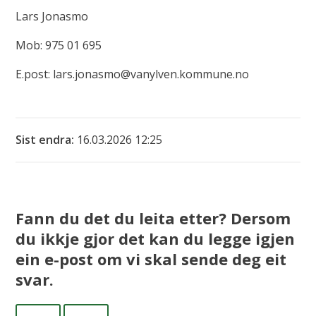
Lars Jonasmo
Mob: 975 01 695
E.post: lars.jonasmo@vanylven.kommune.no
Sist endra
16.03.2026 12:25
Fann du det du leita etter? Dersom
du ikkje gjor det kan du legge igjen
ein e-post om vi skal sende deg eit
svar.