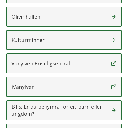
Olivinhallen
Kulturminner
Vanylven Frivilligsentral
iVanylven
BTS; Er du bekymra for eit barn eller
ungdom?