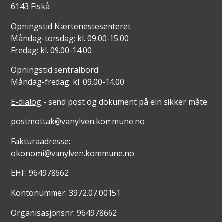
6143 Fiskå
Opningstid Nærtenestesenteret
Måndag-torsdag: kl. 09.00-15.00
Fredag: kl. 09.00-14.00
Opningstid sentralbord
Måndag-fredag: kl. 09.00-14.00
E-dialog
- send post og dokument på ein sikker måte
postmottak@vanylven.kommune.no
Fakturaadresse:
okonomi@vanylven.kommune.no
EHF: 964978662
Kontonummer: 3972.07.00151
Organisasjonsnr: 964978662