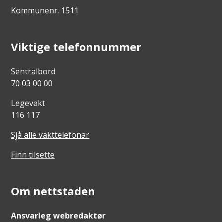
Kommunenr. 1511
Viktige telefonnummer
Sentralbord
70 03 00 00
Legevakt
116 117
Sjå alle vakttelefonar
Finn tilsette
Om nettstaden
Ansvarleg webredaktør