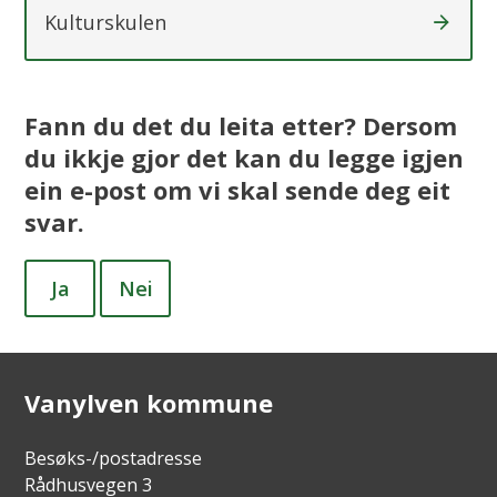
Kulturskulen
Fann du det du leita etter? Dersom
du ikkje gjor det kan du legge igjen
ein e-post om vi skal sende deg eit
svar.
Ja
Nei
Vanylven kommune
Besøks-/postadresse
Rådhusvegen 3