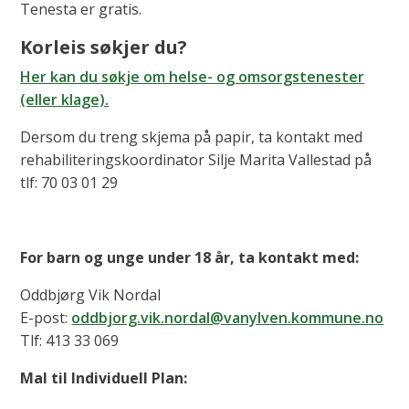
Tenesta er gratis.
Korleis søkjer du?
Her kan du søkje om helse- og omsorgstenester
(eller klage).
Dersom du treng skjema på papir, ta kontakt med
rehabiliteringskoordinator Silje Marita Vallestad på
tlf: 70 03 01 29
For barn og unge under 18 år, ta kontakt med:
Oddbjørg Vik Nordal
E-post:
oddbjorg.vik.nordal@vanylven.kommune.no
Tlf: 413 33 069
Mal til Individuell Plan: