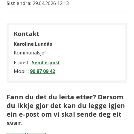
Sist endra
29.04.2026 12:13
Kontakt
Karoline Lundås
Kommunalsjef
til
E-post
Send e-post
Karoline
Mobil
90 87 09 42
Lundås
Fann du det du leita etter? Dersom
du ikkje gjor det kan du legge igjen
ein e-post om vi skal sende deg eit
svar.