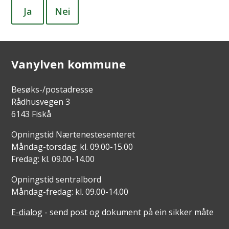
Ja
Nei
Vanylven kommune
Besøks-/postadresse
Rådhusvegen 3
6143 Fiskå
Opningstid Nærtenestesenteret
Måndag-torsdag: kl. 09.00-15.00
Fredag: kl. 09.00-14.00
Opningstid sentralbord
Måndag-fredag: kl. 09.00-14.00
E-dialog
- send post og dokument på ein sikker måte