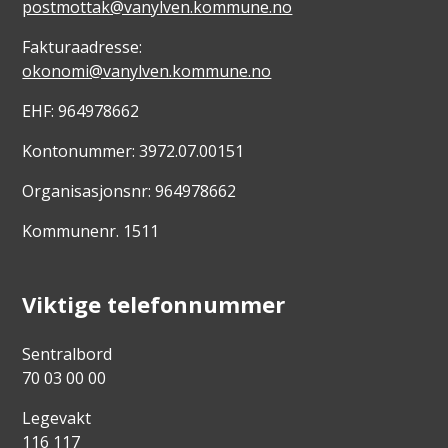
postmottak@vanylven.kommune.no
Fakturaadresse:
okonomi@vanylven.kommune.no
EHF: 964978662
Kontonummer: 3972.07.00151
Organisasjonsnr: 964978662
Kommunenr. 1511
Viktige telefonnummer
Sentralbord
70 03 00 00
Legevakt
116 117