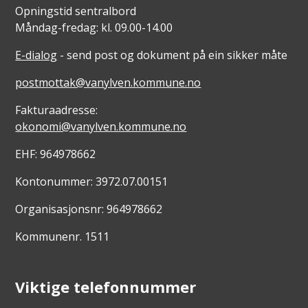
Opningstid sentralbord
Måndag-fredag: kl. 09.00-14.00
E-dialog
- send post og dokument på ein sikker måte
postmottak@vanylven.kommune.no
Fakturaadresse:
okonomi@vanylven.kommune.no
EHF: 964978662
Kontonummer: 3972.07.00151
Organisasjonsnr: 964978662
Kommunenr. 1511
Viktige telefonnummer