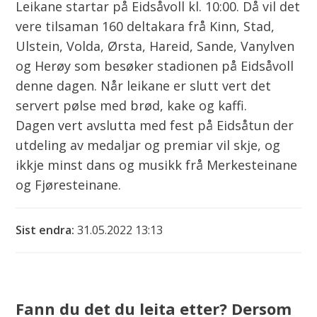
Leikane startar på Eidsåvoll kl. 10:00. Då vil det
vere tilsaman 160 deltakara frå Kinn, Stad,
Ulstein, Volda, Ørsta, Hareid, Sande, Vanylven
og Herøy som besøker stadionen på Eidsåvoll
denne dagen. Når leikane er slutt vert det
servert pølse med brød, kake og kaffi.
Dagen vert avslutta med fest på Eidsåtun der
utdeling av medaljar og premiar vil skje, og
ikkje minst dans og musikk frå Merkesteinane
og Fjøresteinane.
Sist endra
31.05.2022 13:13
Fann du det du leita etter? Dersom