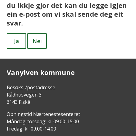
du ikkje gjor det kan du legge igjen
ein e-post om vi skal sende deg eit
svar.
Ja
Nei
Vanylven kommune
Besøks-/postadresse
Rådhusvegen 3
6143 Fiskå
Opningstid Nærtenestesenteret
Måndag-torsdag: kl. 09.00-15.00
Fredag: kl. 09.00-14.00