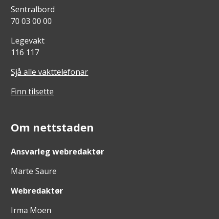
Sentralbord
70 03 00 00
Legevakt
116 117
Sjå alle vakttelefonar
Finn tilsette
Om nettstaden
Ansvarleg webredaktør
Marte Saure
Webredaktør
Irma Moen