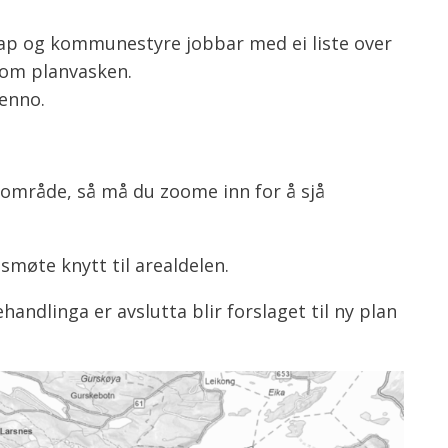
p og kommunestyre jobbar med ei liste over
nnom planvasken.
 enno.
t område, så må du zoome inn for å sjå
møte knytt til arealdelen.
handlinga er avslutta blir forslaget til ny plan