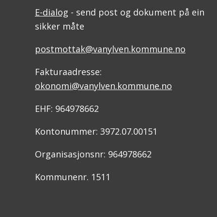
E-dialog
- send post og dokument på ein
sikker måte
postmottak@vanylven.kommune.no
Fakturaadresse:
okonomi@vanylven.kommune.no
EHF: 964978662
Kontonummer: 3972.07.00151
Organisasjonsnr: 964978662
Kommunenr. 1511