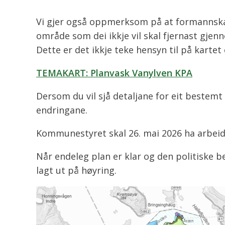
Vi gjer også oppmerksom på at formannska
område som dei ikkje vil skal fjernast gje
Dette er det ikkje teke hensyn til på kartet
TEMAKART: Planvask Vanylven KPA
Dersom du vil sjå detaljane for eit bestem
endringane.
Kommunestyret skal 26. mai 2026 ha arbeids
Når endeleg plan er klar og den politiske be
lagt ut på høyring.