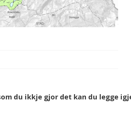
som du ikkje gjor det kan du legge igj