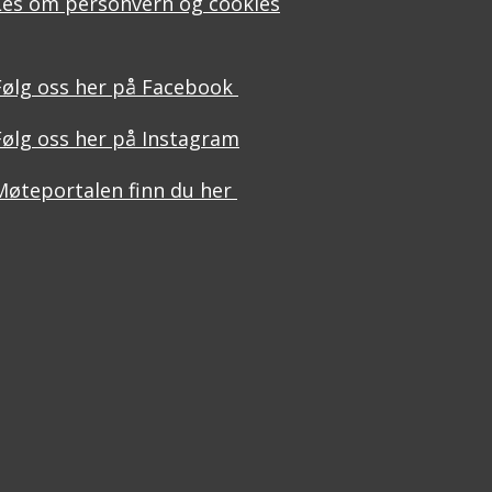
Les om personvern og cookies
Følg oss her på Facebook
Følg oss her på Instagram
Møteportalen finn du her