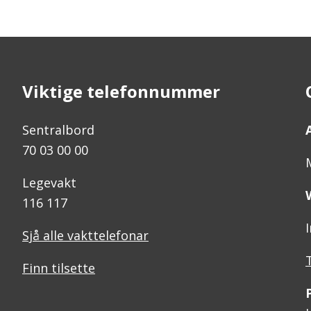
Viktige telefonnummer
Sentralbord
70 03 00 00
Legevakt
116 117
Sjå alle vakttelefonar
Finn tilsette