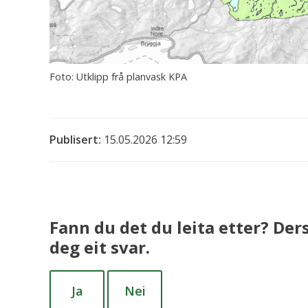
Utklipp frå planvask KPA
Publisert
15.05.2026 12:59
Fann du det du leita etter? Der
deg eit svar.
Ja
Nei