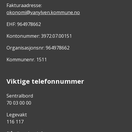
Fakturaadresse:
okonomi@vanylven.kommune.no
EHF: 964978662
Kontonummer: 3972.07.00151
Organisasjonsnr: 964978662
Kommunenr. 1511
Viktige telefonnummer
Sentralbord
70 03 00 00
Legevakt
116 117