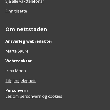
Sjå alle vakttelefonar
Finn tilsette
Om nettstaden
Ansvarleg webredaktør
Marte Saure
Webredaktør
Irma Moen
Tilgjengelegheit
Personvern
Les om personvern og cookies