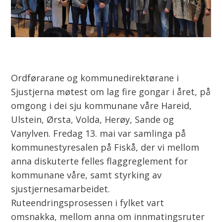
Ordførarane og kommunedirektørane i
Sjustjerna møtest om lag fire gongar i året, på
omgong i dei sju kommunane våre Hareid,
Ulstein, Ørsta, Volda, Herøy, Sande og
Vanylven. Fredag 13. mai var samlinga på
kommunestyresalen på Fiskå, der vi mellom
anna diskuterte felles flaggreglement for
kommunane våre, samt styrking av
sjustjernesamarbeidet.
Ruteendringsprosessen i fylket vart
omsnakka, mellom anna om innmatingsruter