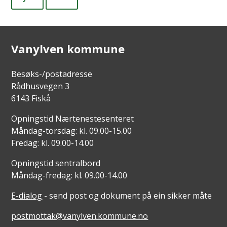
Vanylven kommune
Besøks-/postadresse
Rådhusvegen 3
6143 Fiskå
Opningstid Nærtenestesenteret
Måndag-torsdag: kl. 09.00-15.00
Fredag: kl. 09.00-14.00
Opningstid sentralbord
Måndag-fredag: kl. 09.00-14.00
E-dialog
- send post og dokument på ein sikker måte
postmottak@vanylven.kommune.no