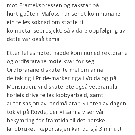
mot Framekspressen og takstar på
hurtigbåten. Mafoss har sendt kommunane
ein felles søknad om støtte til
kompetanseprosjekt, så vidare oppfølging av
dette var også tema.
Etter fellesmøtet hadde kommunedirektørane
og ordførarane møte kvar for seg.
Ordførarane diskuterte mellom anna
deltaking i Pride-markeringa i Volda og på
Monsiaden, vi diskuterete også veteranplan,
korleis drive felles lobbyarbeid, samt
autorisasjon av landmålarar. Slutten av dagen
tok vi på Rovde, der vi samla viser vår
bekymring for framtida til det norske
landbruket. Reportasjen kan du sjå 3 minutt