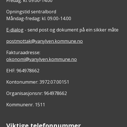
Fredag: kl. 09.00-14.00
Opningstid sentralbord
Måndag-fredag: kl. 09.00-14.00
E-dialog
- send post og dokument på ein sikker måte
postmottak@vanylven.kommune.no
Fakturaadresse:
okonomi@vanylven.kommune.no
EHF: 964978662
Kontonummer: 3972.07.00151
Organisasjonsnr: 964978662
Kommunenr. 1511
Viktige telefonnummer