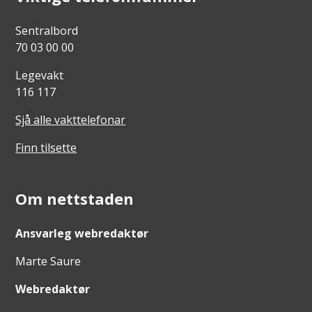
Sentralbord
70 03 00 00
Legevakt
116 117
Sjå alle vakttelefonar
Finn tilsette
Om nettstaden
Ansvarleg webredaktør
Marte Saure
Webredaktør