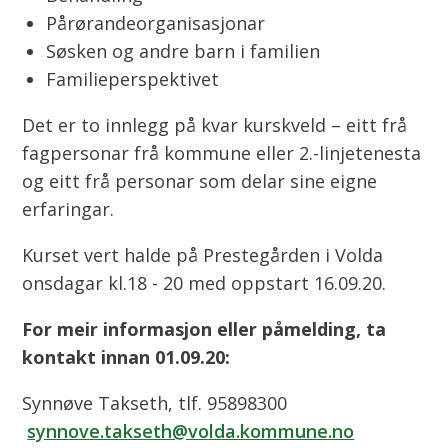
Pårørandeorganisasjonar
Søsken og andre barn i familien
Familieperspektivet
Det er to innlegg på kvar kurskveld – eitt frå
fagpersonar frå kommune eller 2.-linjetenesta
og eitt frå personar som delar sine eigne
erfaringar.
Kurset vert halde på Prestegården i Volda
onsdagar kl.18 - 20 med oppstart 16.09.20.
For meir informasjon eller påmelding, ta
kontakt innan 01.09.20:
Synnøve Takseth, tlf. 95898300
synnove.takseth@volda.kommune.no