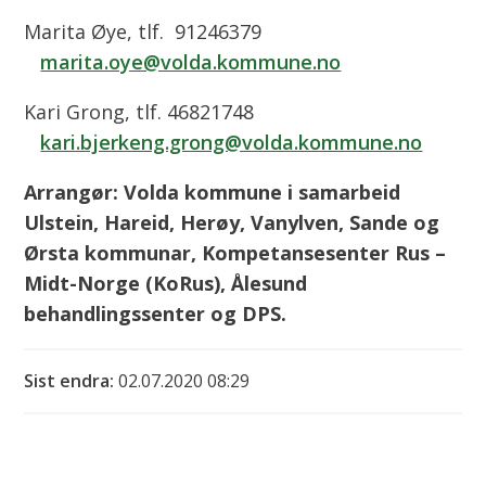
Marita Øye, tlf. 91246379
marita.oye@volda.kommune.no
Kari Grong, tlf. 46821748
kari.bjerkeng.grong@volda.kommune.no
Arrangør: Volda kommune i samarbeid
Ulstein, Hareid, Herøy, Vanylven, Sande og
Ørsta kommunar, Kompetansesenter Rus –
Midt-Norge (KoRus), Ålesund
behandlingssenter og DPS.
Sist endra
02.07.2020 08:29