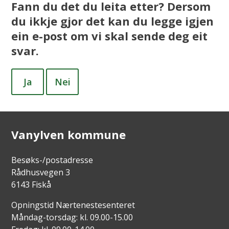
Fann du det du leita etter? Dersom
du ikkje gjor det kan du legge igjen
ein e-post om vi skal sende deg eit
svar.
Ja
Nei
Vanylven kommune
Besøks-/postadresse
Rådhusvegen 3
6143 Fiskå
Opningstid Nærtenestesenteret
Måndag-torsdag: kl. 09.00-15.00