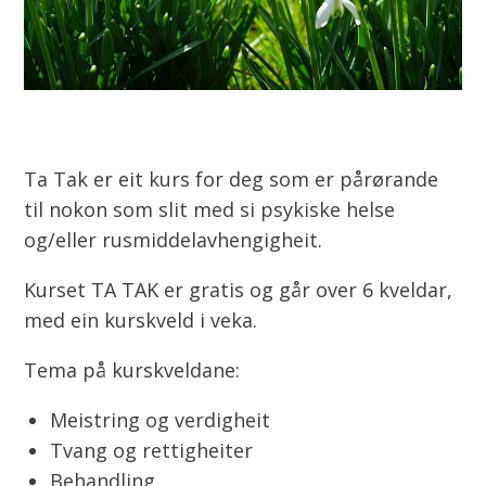
Ta Tak er eit kurs for deg som er pårørande
til nokon som slit med si psykiske helse
og/eller rusmiddelavhengigheit.
Kurset TA TAK er gratis og går over 6 kveldar,
med ein kurskveld i veka.
Tema på kurskveldane:
Meistring og verdigheit
Tvang og rettigheiter
Behandling