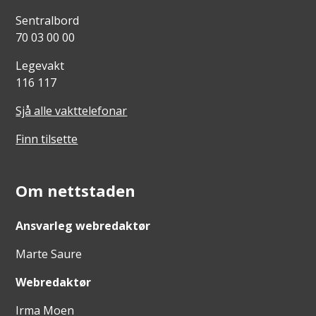
Sentralbord
70 03 00 00
Legevakt
116 117
Sjå alle vakttelefonar
Finn tilsette
Om nettstaden
Ansvarleg webredaktør
Marte Saure
Webredaktør
Irma Moen