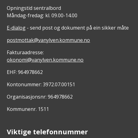
Opningstid sentralbord
Måndag-fredag: kl. 09.00-14.00
E-dialog
- send post og dokument på ein sikker måte
postmottak@vanylven.kommune.no
Fakturaadresse:
okonomi@vanylven.kommune.no
EHF: 964978662
Kontonummer: 3972.07.00151
Organisasjonsnr: 964978662
Kommunenr. 1511
Viktige telefonnummer