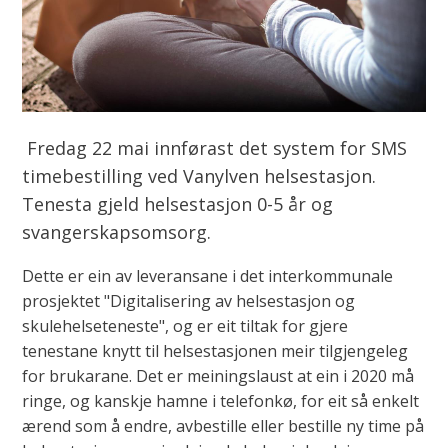
Fredag 22 mai innførast det system for SMS
timebestilling ved Vanylven helsestasjon.
Tenesta gjeld helsestasjon 0-5 år og
svangerskapsomsorg.
Dette er ein av leveransane i det interkommunale
prosjektet "Digitalisering av helsestasjon og
skulehelseteneste", og er eit tiltak for gjere
tenestane knytt til helsestasjonen meir tilgjengeleg
for brukarane. Det er meiningslaust at ein i 2020 må
ringe, og kanskje hamne i telefonkø, for eit så enkelt
ærend som å endre, avbestille eller bestille ny time på