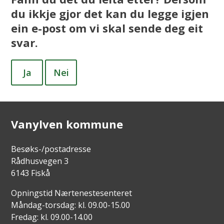
du ikkje gjor det kan du legge igjen
ein e-post om vi skal sende deg eit
svar.
Ja
Nei
Vanylven kommune
Besøks-/postadresse
Rådhusvegen 3
6143 Fiskå
Opningstid Nærtenestesenteret
Måndag-torsdag: kl. 09.00-15.00
Fredag: kl. 09.00-14.00