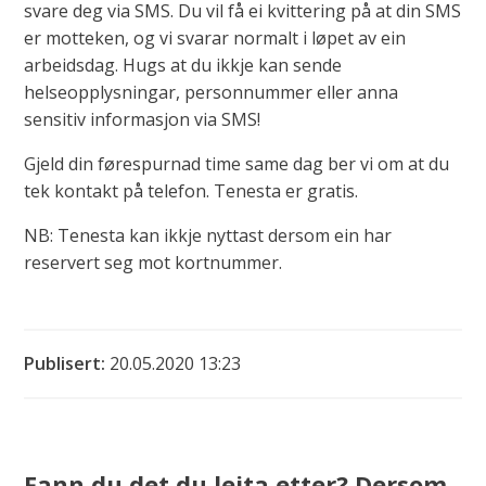
svare deg via SMS. Du vil få ei kvittering på at din SMS
er motteken, og vi svarar normalt i løpet av ein
arbeidsdag. Hugs at du ikkje kan sende
helseopplysningar, personnummer eller anna
sensitiv informasjon via SMS!
Gjeld din førespurnad time same dag ber vi om at du
tek kontakt på telefon. Tenesta er gratis.
NB: Tenesta kan ikkje nyttast dersom ein har
reservert seg mot kortnummer.
Publisert
20.05.2020 13:23
Fann du det du leita etter? Dersom