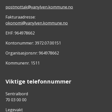
postmottak@vanylven.kommune.no
Fakturaadresse:
okonomi@vanylven.kommune.no
EHF: 964978662
Kontonummer: 3972.07.00151
Organisasjonsnr: 964978662
Kommunenr. 1511
Viktige telefonnummer
Sentralbord
70 03 00 00
Legevakt