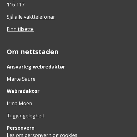
116 117
Sjå alle vakttelefonar
Finn tilsette
Om nettstaden
Ansvarleg webredaktør
Marte Saure
Webredaktør
Irma Moen
Tilgjengelegheit
Personvern
Les om personvern og cookies