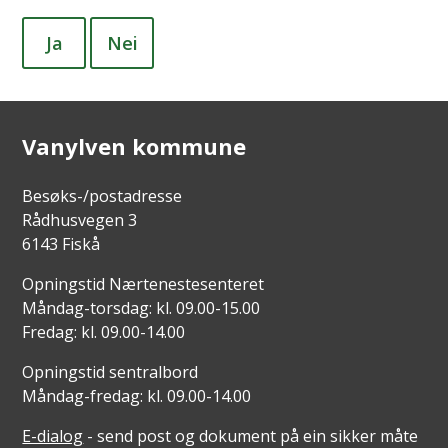
Ja
Nei
Vanylven kommune
Besøks-/postadresse
Rådhusvegen 3
6143 Fiskå
Opningstid Nærtenestesenteret
Måndag-torsdag: kl. 09.00-15.00
Fredag: kl. 09.00-14.00
Opningstid sentralbord
Måndag-fredag: kl. 09.00-14.00
E-dialog
- send post og dokument på ein sikker måte