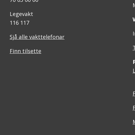
Legevakt
116 117
Sjå alle vakttelefonar
Finn tilsette