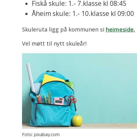
Fiskå skule: 1.- 7.klasse kl 08:45
Åheim skule: 1.- 10.klasse kl 09:00
Skuleruta ligg på kommunen si
heimeside.
Vel møtt til nytt skuleår!
pixabay.com