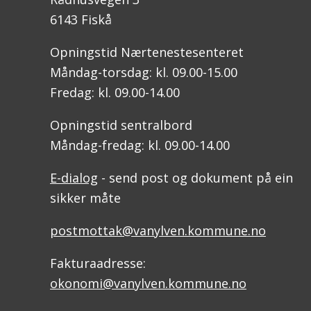
6143 Fiskå
Opningstid Nærtenestesenteret
Måndag-torsdag: kl. 09.00-15.00
Fredag: kl. 09.00-14.00
Opningstid sentralbord
Måndag-fredag: kl. 09.00-14.00
E-dialog
- send post og dokument på ein
sikker måte
postmottak@vanylven.kommune.no
Fakturaadresse:
okonomi@vanylven.kommune.no