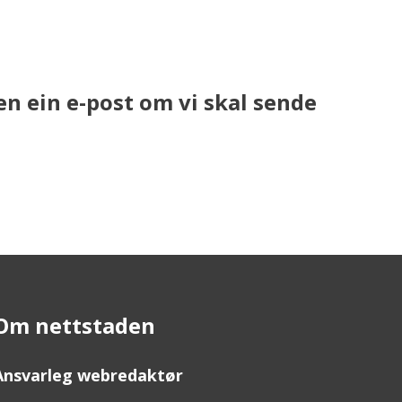
en ein e-post om vi skal sende
Om nettstaden
Ansvarleg webredaktør