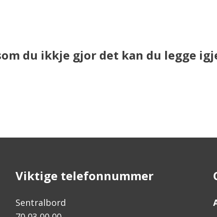
som du ikkje gjor det kan du legge igj
Viktige telefonnummer
Sentralbord
70 03 00 00