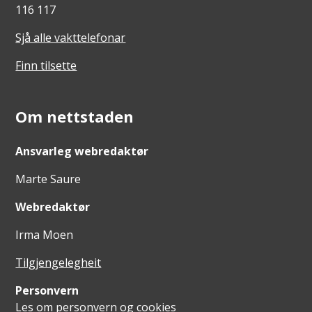
116 117
Sjå alle vakttelefonar
Finn tilsette
Om nettstaden
Ansvarleg webredaktør
Marte Saure
Webredaktør
Irma Moen
Tilgjengelegheit
Personvern
Les om personvern og cookies