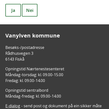
Ja
Nei
Vanylven kommune
Besøks-/postadresse
Rådhusvegen 3
6143 Fiskå
Opningstid Nærtenestesenteret
Måndag-torsdag: kl. 09.00-15.00
Fredag: kl. 09.00-14.00
Opningstid sentralbord
Måndag-fredag: kl. 09.00-14.00
E-dialog
- send post og dokument på ein sikker måte