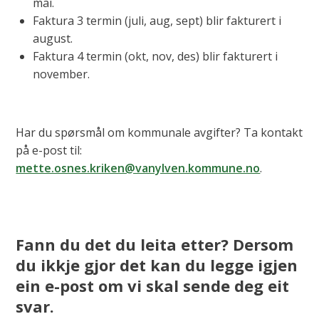
mai.
Faktura 3 termin (juli, aug, sept) blir fakturert i
august.
Faktura 4 termin (okt, nov, des) blir fakturert i
november.
Har du spørsmål om kommunale avgifter? Ta kontakt
på e-post til:
mette.osnes.kriken@vanylven.kommune.no
.
Fann du det du leita etter? Dersom
du ikkje gjor det kan du legge igjen
ein e-post om vi skal sende deg eit
svar.