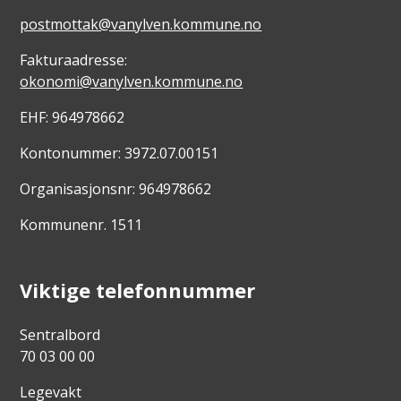
postmottak@vanylven.kommune.no
Fakturaadresse:
okonomi@vanylven.kommune.no
EHF: 964978662
Kontonummer: 3972.07.00151
Organisasjonsnr: 964978662
Kommunenr. 1511
Viktige telefonnummer
Sentralbord
70 03 00 00
Legevakt