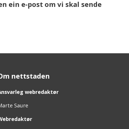
en ein e-post om vi skal sende
Om nettstaden
Ansvarleg webredaktør
Marte Saure
Webredaktør