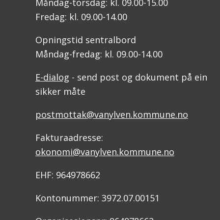
Måndag-torsdag: kl. 09.00-15.00
Fredag: kl. 09.00-14.00
Opningstid sentralbord
Måndag-fredag: kl. 09.00-14.00
E-dialog
- send post og dokument på ein
sikker måte
postmottak@vanylven.kommune.no
Fakturaadresse:
okonomi@vanylven.kommune.no
EHF: 964978662
Kontonummer: 3972.07.00151