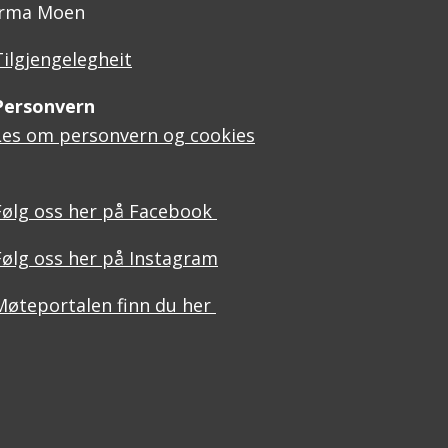
Irma Moen
Tilgjengelegheit
Personvern
Les om personvern og cookies
Følg oss her på Facebook
Følg oss her på Instagram
Møteportalen finn du her