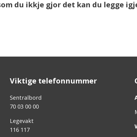
som du ikkje gjor det kan du legge igj
Viktige telefonnummer
Sentralbord
70 03 00 00
Legevakt
116 117