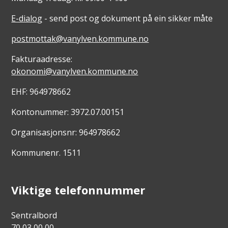
E-dialog
- send post og dokument på ein sikker måte
postmottak@vanylven.kommune.no
Fakturaadresse:
okonomi@vanylven.kommune.no
EHF: 964978662
Kontonummer: 3972.07.00151
Organisasjonsnr: 964978662
Kommunenr. 1511
Viktige telefonnummer
Sentralbord
70 03 00 00