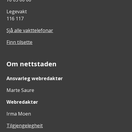
Legevakt
116 117
Sjå alle vakttelefonar
Finn tilsette
Om nettstaden
Ansvarleg webredaktør
Marte Saure
Webredaktør
Irma Moen
Tilgjengelegheit