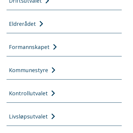
Driftsutvalet
Eldrerådet
Formannskapet
Kommunestyre
Kontrollutvalet
Livsløpsutvalet