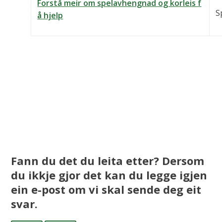
Forstå meir om spelavhengnad og korleis f
S
å hjelp
Fann du det du leita etter? Dersom
du ikkje gjor det kan du legge igjen
ein e-post om vi skal sende deg eit
svar.