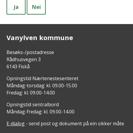
Ja
Nei
Vanylven kommune
Besøks-/postadresse
Rådhusvegen 3
6143 Fiskå
Opningstid Nærtenestesenteret
Måndag-torsdag: kl. 09.00-15.00
Fredag: kl. 09.00-14.00
Opningstid sentralbord
Måndag-fredag: kl. 09.00-14.00
E-dialog
- send post og dokument på ein sikker måte