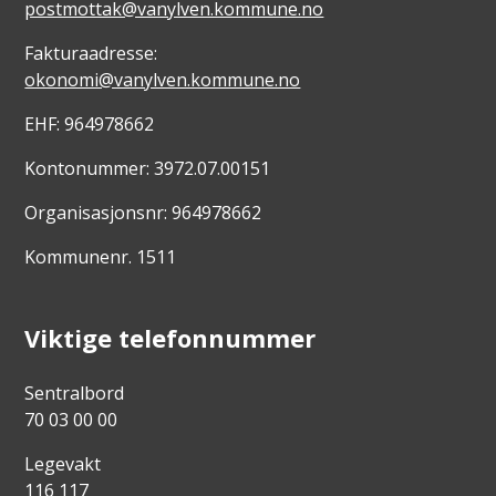
postmottak@vanylven.kommune.no
Fakturaadresse:
okonomi@vanylven.kommune.no
EHF: 964978662
Kontonummer: 3972.07.00151
Organisasjonsnr: 964978662
Kommunenr. 1511
Viktige telefonnummer
Sentralbord
70 03 00 00
Legevakt
116 117