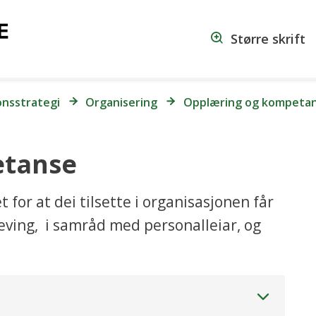
Dokumentasjonsstrateg
Større skrift
nsstrategi
Organisering
Opplæring og kompeta
etanse
for at dei tilsette i organisasjonen får
ving, i samråd med personalleiar, og