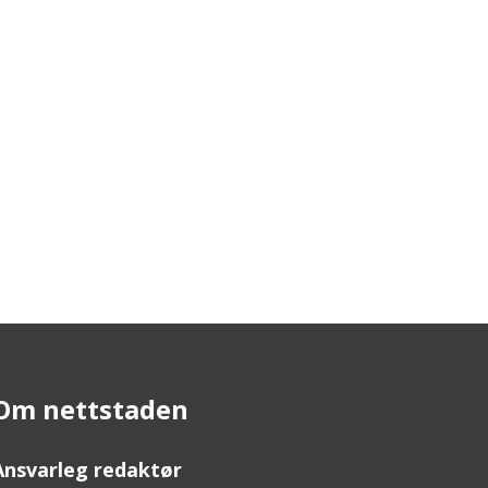
Om nettstaden
Ansvarleg redaktør